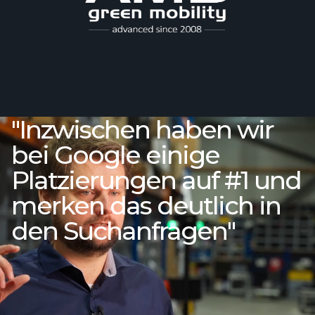
"Inzwischen haben wir
bei Google einige
Platzierungen auf #1 und
merken das deutlich in
den Suchanfragen"