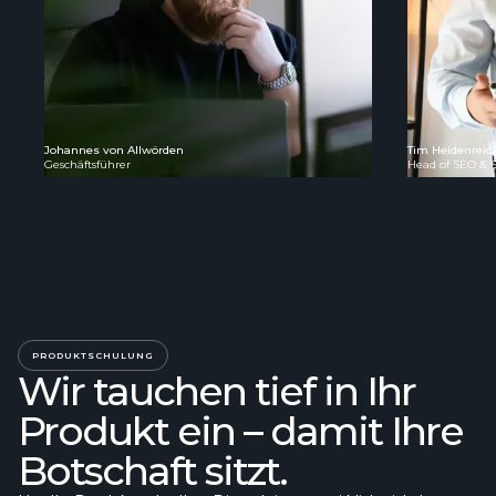
Johannes von Allwörden
Tim Heidenreic
Geschäftsführer
Head of SEO & S
PRODUKTSCHULUNG
Wir tauchen tief in Ihr
Produkt ein – damit Ihre
Botschaft sitzt.