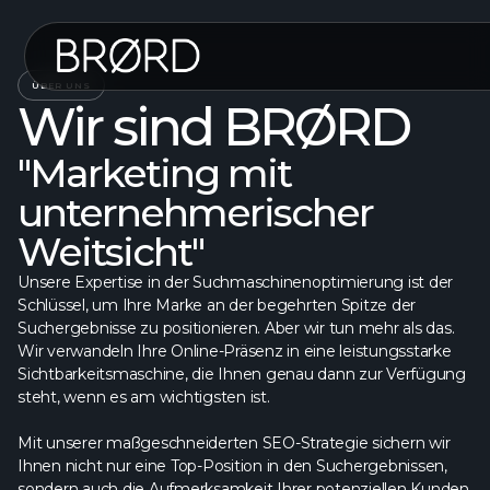
ÜBER UNS
Wir sind BRØRD
"Marketing mit
unternehmerischer
Weitsicht"
Unsere Expertise in der Suchmaschinenoptimierung ist der
Schlüssel, um Ihre Marke an der begehrten Spitze der
Suchergebnisse zu positionieren. Aber wir tun mehr als das.
Wir verwandeln Ihre Online-Präsenz in eine leistungsstarke
Sichtbarkeitsmaschine, die Ihnen genau dann zur Verfügung
steht, wenn es am wichtigsten ist.
Mit unserer maßgeschneiderten SEO-Strategie sichern wir
Ihnen nicht nur eine Top-Position in den Suchergebnissen,
sondern auch die Aufmerksamkeit Ihrer potenziellen Kunden.