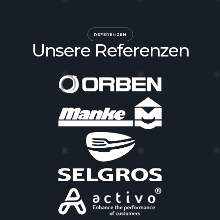
REFERENZEN
Unsere Referenzen