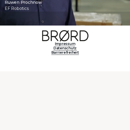
Ruwen Prochnow
EF Robotics
Impressum
Datenschutz
Barrierefreiheit
Kontakt
All Templates