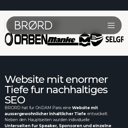
Internationale Marken
vertrauen auf BRØRD
Website mit enormer
Tiefe fur nachhaltiges
SEO
BRORD hat fur OnDAM Paris eine
Website mit
aussergewohnlicher inhaltlicher Tiefe
entwickelt:
Neben den Hauptseiten wurden individuelle
Unterseiten fur Speaker, Sponsoren und einzelne