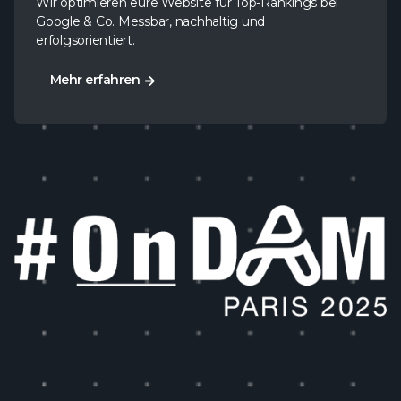
Wir optimieren eure Website für Top-Rankings bei
Google & Co. Messbar, nachhaltig und
erfolgsorientiert.
Mehr erfahren
Mehr erfahren