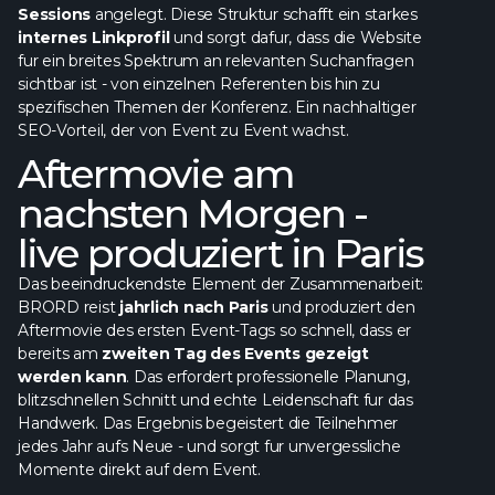
Sessions
angelegt. Diese Struktur schafft ein starkes
internes Linkprofil
und sorgt dafur, dass die Website
fur ein breites Spektrum an relevanten Suchanfragen
sichtbar ist - von einzelnen Referenten bis hin zu
spezifischen Themen der Konferenz. Ein nachhaltiger
SEO-Vorteil, der von Event zu Event wachst.
Aftermovie am
nachsten Morgen -
live produziert in Paris
Das beeindruckendste Element der Zusammenarbeit:
BRORD reist
jahrlich nach Paris
und produziert den
Aftermovie des ersten Event-Tags so schnell, dass er
bereits am
zweiten Tag des Events gezeigt
werden kann
. Das erfordert professionelle Planung,
blitzschnellen Schnitt und echte Leidenschaft fur das
Handwerk. Das Ergebnis begeistert die Teilnehmer
jedes Jahr aufs Neue - und sorgt fur unvergessliche
Momente direkt auf dem Event.